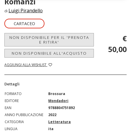
Romanzi
Luigi Pirandello
di
CARTACEO
€
NON DISPONIBILE PER IL 'PRENOTA
E RITIRA'
50,00
NON DISPONIBILE ALL'ACQUISTO
AGGIUNGI ALLA WISHLIST
Dettagli
FORMATO
Brossura
EDITORE
Mondadori
EAN
9788804751892
ANNO PUBBLICAZIONE
2022
CATEGORIA
Letteratura
LINGUA
ita