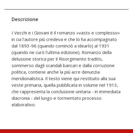
Descrizione
I Vecchi e i Giovani è il romanzo «vasto e complesso»
in cui l'autore più credeva e che lo ha accompagnato
dal 1893-96 (quando cominciò a idearlo) al 1931
(quando ne curò l'ultima edizione). Romanzo della
delusione storica per il Risorgimento tradito,
sommerso dagli scandali bancari e dalla corruzione
politica, contiene anche la più acre denunzia
meridionalistica. Il testo viene qui restituito alla sua
veste primaria, quella pubblicata in volume nel 1913,
che rappresenta la conclusione unitaria - in immediata
diacronia - del lungo e tormentato processo
elaborativo.