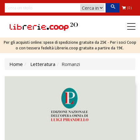
(0)
Per gli acquisti online: spese di spedizione gratuite da 25€ - Per i soci Coop
o con tessera fedeltà Librerie.coop gratuite a partire da 19€.
Home
Letteratura
Romanzi