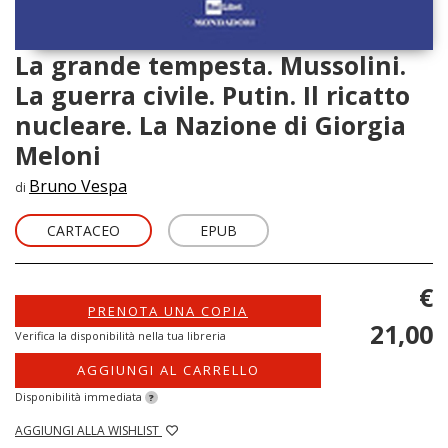
La grande tempesta. Mussolini.
La guerra civile. Putin. Il ricatto
nucleare. La Nazione di Giorgia
Meloni
Bruno Vespa
di
CARTACEO
EPUB
€
PRENOTA UNA COPIA
21,00
Verifica la disponibilità nella tua libreria
AGGIUNGI AL CARRELLO
Disponibilità immediata
?
AGGIUNGI ALLA WISHLIST