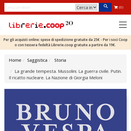
(0)
Per gli acquisti online: spese di spedizione gratuite da 25€ - Per i soci Coop
o con tessera fedeltà Librerie.coop gratuite a partire da 19€.
Home
Saggistica
Storia
La grande tempesta. Mussolini. La guerra civile. Putin.
Il ricatto nucleare. La Nazione di Giorgia Meloni