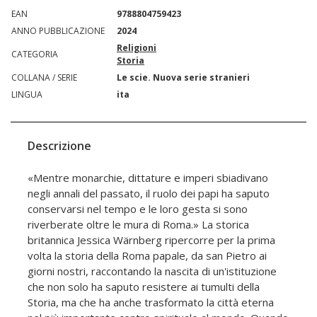
EAN
9788804759423
ANNO PUBBLICAZIONE
2024
Religioni
CATEGORIA
Storia
COLLANA / SERIE
Le scie. Nuova serie stranieri
LINGUA
ita
Descrizione
«Mentre monarchie, dittature e imperi sbiadivano
negli annali del passato, il ruolo dei papi ha saputo
conservarsi nel tempo e le loro gesta si sono
riverberate oltre le mura di Roma.» La storica
britannica Jessica Wärnberg ripercorre per la prima
volta la storia della Roma papale, da san Pietro ai
giorni nostri, raccontando la nascita di un'istituzione
che non solo ha saputo resistere ai tumulti della
Storia, ma che ha anche trasformato la città eterna