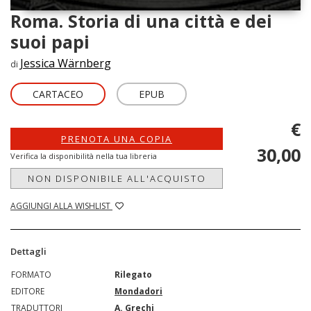
Roma. Storia di una città e dei
suoi papi
Jessica Wärnberg
di
CARTACEO
EPUB
€
PRENOTA UNA COPIA
30,00
Verifica la disponibilità nella tua libreria
NON DISPONIBILE ALL'ACQUISTO
AGGIUNGI ALLA WISHLIST
Dettagli
FORMATO
Rilegato
EDITORE
Mondadori
TRADUTTORI
A. Grechi