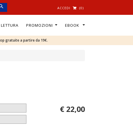
ACCEDI
(0)
I LETTURA
PROMOZIONI
EBOOK
oop gratuite a partire da 19€.
€ 22,00