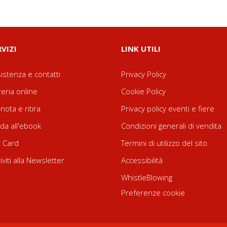
RVIZI
LINK UTILI
istenza e contatti
Privacy Policy
reria online
Cookie Policy
nota e ritira
Privacy policy eventi e fiere
da all'ebook
Condizioni generali di vendita
t Card
Termini di utilizzo del sito
riviti alla Newsletter
Accessibilità
WhistleBlowing
Preferenze cookie