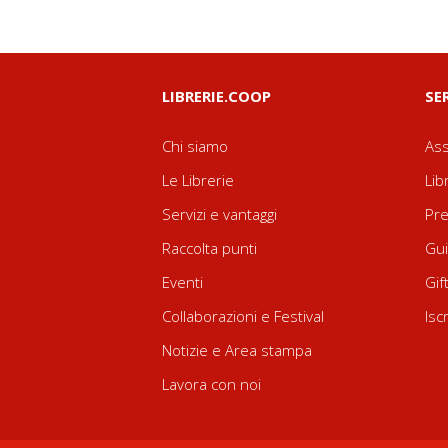
LIBRERIE.COOP
SE
Chi siamo
Ass
Le Librerie
Lib
Servizi e vantaggi
Pre
Raccolta punti
Gui
Eventi
Gif
Collaborazioni e Festival
Isc
Notizie e Area stampa
Lavora con noi