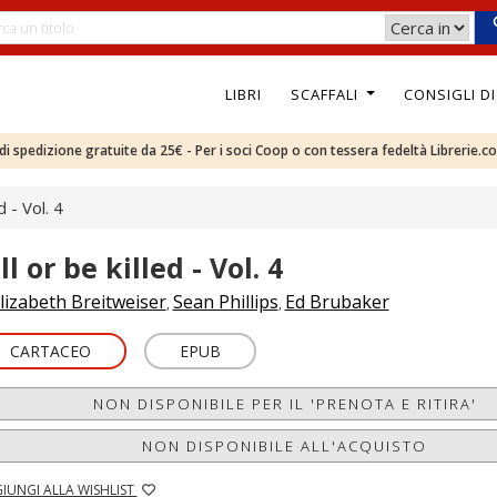
LIBRI
SCAFFALI
CONSIGLI D
e di spedizione gratuite da 25€ - Per i soci Coop o con tessera fedeltà Librerie.c
d - Vol. 4
ll or be killed - Vol. 4
lizabeth Breitweiser
Sean Phillips
Ed Brubaker
,
,
CARTACEO
EPUB
NON DISPONIBILE PER IL 'PRENOTA E RITIRA'
NON DISPONIBILE ALL'ACQUISTO
IUNGI ALLA WISHLIST