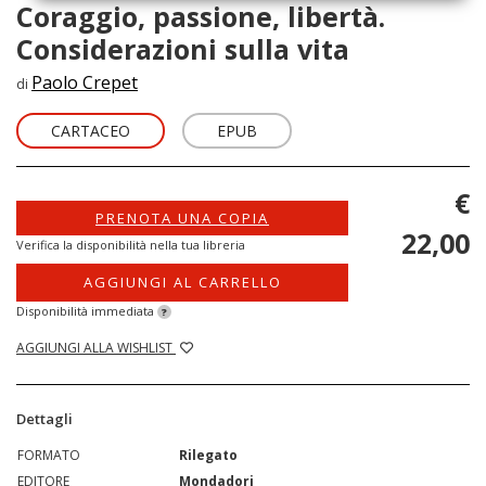
Coraggio, passione, libertà.
Considerazioni sulla vita
Paolo Crepet
di
CARTACEO
EPUB
€
PRENOTA UNA COPIA
22,00
Verifica la disponibilità nella tua libreria
AGGIUNGI AL CARRELLO
Disponibilità immediata
?
AGGIUNGI ALLA WISHLIST
Dettagli
FORMATO
Rilegato
EDITORE
Mondadori