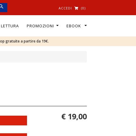
ACCEDI
(0)
I LETTURA
PROMOZIONI
EBOOK
oop gratuite a partire da 19€.
€ 19,00