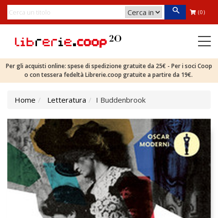
(0)
Per gli acquisti online: spese di spedizione gratuite da 25€ - Per i soci Coop
o con tessera fedeltà Librerie.coop gratuite a partire da 19€.
Home
Letteratura
I Buddenbrook