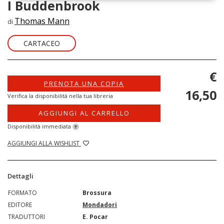
I Buddenbrook
Thomas Mann
di
CARTACEO
€
PRENOTA UNA COPIA
16,50
Verifica la disponibilità nella tua libreria
AGGIUNGI AL CARRELLO
Disponibilità immediata
?
AGGIUNGI ALLA WISHLIST
Dettagli
FORMATO
Brossura
EDITORE
Mondadori
TRADUTTORI
E. Pocar