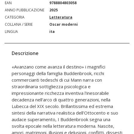
EAN
9788804803058
ANNO PUBBLICAZIONE
2025
CATEGORIA
Letteratura
COLLANA / SERIE
Oscar moderni
LINGUA
ita
Descrizione
«Avanzano come avanza il destino» i magnifici
personaggi della famiglia Buddenbrook, ricchi
commercianti tedeschi di cui Mann narra con
straordinaria sottigliezza psicologica e
impressionante ricchezza inventiva l'inesorabile
decadenza nell'arco di quattro generazioni, nella
Lubecca del XIX secolo. Brillantissima ed estrema
sintesi della narrativa realistica dell'Ottocento e suo
audace superamento, I Buddenbrook segna una
svolta epocale nella letteratura moderna. Nascite,
amori, matrimoni, illusioni e delusioni, conflitti, dissesti