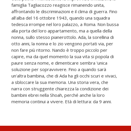
famiglia Tagliacozzo reagisce rimanendo unita,
affrontando le discriminazioni e il clima di guerra. Fino
all'alba del 16 ottobre 1943, quando una squadra
tedesca irrompe nel loro palazzo, a Roma. Non bussa
alla porta del loro appartamento, ma a quella della
nonna, sullo stesso pianerottolo. Ada, la sorellina di
otto anni, la nonna e lo zio vengono portati via, per
non fare più ritorno. Nando è troppo piccolo per
capire, ma da quel momento la sua vita si popola di
paure senza nome, e dimenticare sembra 'unica
soluzione per sopravvivere. Fino a quando sarà
un'altra bambina, che di Ada ha gli occhi scuri e vivaci,
a sbloccare la sua memoria. Una storia vera, che
narra con struggente chiarezza la condizione dei
bambini ebrei nella Shoah, perché anche la loro
memoria continui a vivere. Età di lettura: da 9 anni.