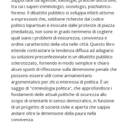
tra cui i saperi criminologici, sociologici, psichiatrico-
forensi. Il dibattito pubblico si sviluppa infatti attorno
a espressioni che, sebbene richieste dal codice
politico bipartisan e invocate dalle proteste di piazza
(mediatica), non sono in grado nemmeno di cogliere
quali siano i problemi di insicurezza, convivenza e
ordine caratteristici della vita nelle città. Questo libro
intende contrastare la tendenza diffusa ad adagiarsi
su soluzioni preconfezionate in un dibattito pubblico
sclerotizzato, fornendo in modo semplice e chiaro
alcuni spunti di riflessione sulla dimensione penale che
possono essere utili come armamentario
argomentativo per chi si interessa di politica. È un
saggio di "criminologia politica", che approfondisce i
fondamenti delle attuali politiche di sicurezza allo
scopo di orientarle in senso democratico, in funzione
di un progetto di società civile e aperta che sappia
andare oltre la dimensione della paura nella
convivenza.