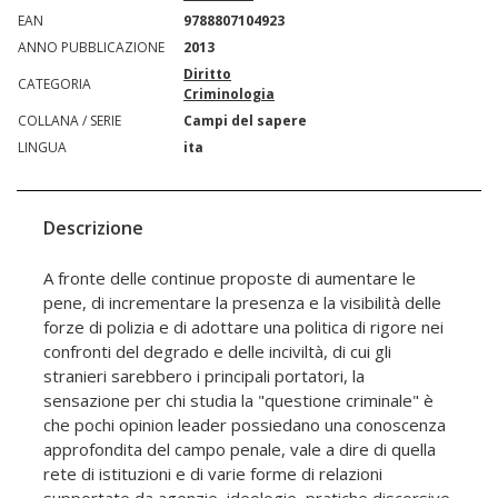
EAN
9788807104923
ANNO PUBBLICAZIONE
2013
Diritto
CATEGORIA
Criminologia
COLLANA / SERIE
Campi del sapere
LINGUA
ita
Descrizione
A fronte delle continue proposte di aumentare le
pene, di incrementare la presenza e la visibilità delle
forze di polizia e di adottare una politica di rigore nei
confronti del degrado e delle inciviltà, di cui gli
stranieri sarebbero i principali portatori, la
sensazione per chi studia la "questione criminale" è
che pochi opinion leader possiedano una conoscenza
approfondita del campo penale, vale a dire di quella
rete di istituzioni e di varie forme di relazioni
supportate da agenzie, ideologie, pratiche discorsive,