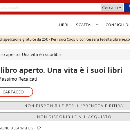
LIBRI
SCAFFALI
CONSIGLI D
e di spedizione gratuite da 25€ - Per i soci Coop o con tessera fedeltà Librerie.c
bro aperto. Una vita è i suoi libri
libro aperto. Una vita è i suoi libri
assimo Recalcati
CARTACEO
NON DISPONIBILE PER IL 'PRENOTA E RITIRA'
NON DISPONIBILE ALL'ACQUISTO
IUNGI ALLA WISHLIST