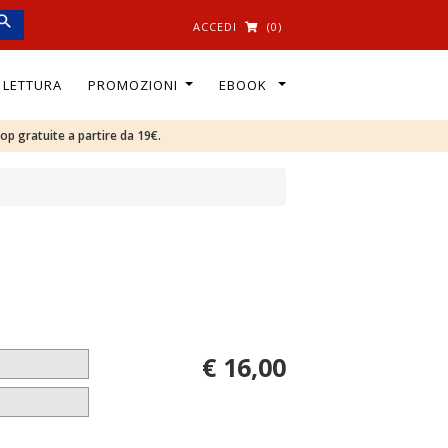
ACCEDI
(0)
I LETTURA
PROMOZIONI
EBOOK
oop gratuite a partire da 19€.
€ 16,00