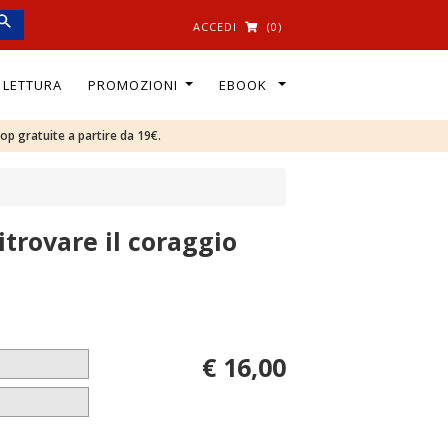
ACCEDI
(0)
I LETTURA
PROMOZIONI
EBOOK
oop gratuite a partire da 19€.
itrovare il coraggio
€ 16,00