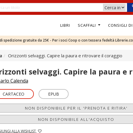
LIBRI
SCAFFALI
CONSIGLI D
e di spedizione gratuite da 25€ - Per i soci Coop o con tessera fedeltà Librerie.c
ca
Orizzonti selvaggi. Capire la paura e ritrovare il coraggio
rizzonti selvaggi. Capire la paura e r
arlo Calenda
CARTACEO
EPUB
NON DISPONIBILE PER IL 'PRENOTA E RITIRA'
NON DISPONIBILE ALL'ACQUISTO
IUNGI ALLA WISHLIST