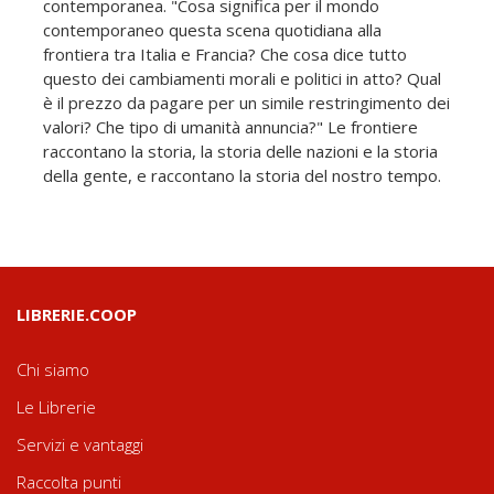
contemporanea. "Cosa significa per il mondo
contemporaneo questa scena quotidiana alla
frontiera tra Italia e Francia? Che cosa dice tutto
questo dei cambiamenti morali e politici in atto? Qual
è il prezzo da pagare per un simile restringimento dei
valori? Che tipo di umanità annuncia?" Le frontiere
raccontano la storia, la storia delle nazioni e la storia
della gente, e raccontano la storia del nostro tempo.
LIBRERIE.COOP
Chi siamo
Le Librerie
Servizi e vantaggi
Raccolta punti