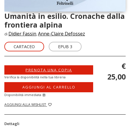
Umanità in esilio. Cronache dalla
frontiera alpina
Didier Fassin
Anne-Claire Defossez
di
,
CARTACEO
EPUB 3
€
PRENOTA UNA COPIA
25,00
Verifica la disponibilità nella tua libreria
AGGIUNGI AL CARRELLO
Disponibilità immediata
?
AGGIUNGI ALLA WISHLIST
Dettagli