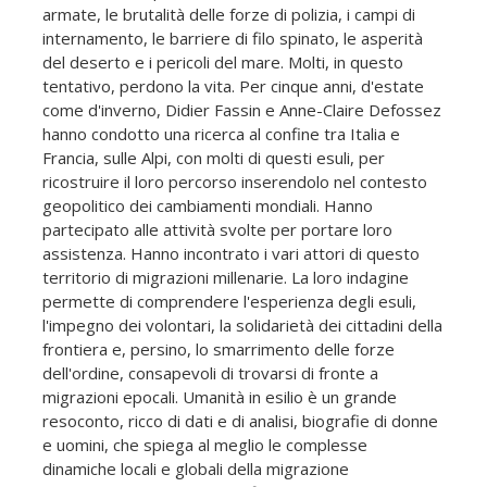
armate, le brutalità delle forze di polizia, i campi di
internamento, le barriere di filo spinato, le asperità
del deserto e i pericoli del mare. Molti, in questo
tentativo, perdono la vita. Per cinque anni, d'estate
come d'inverno, Didier Fassin e Anne-Claire Defossez
hanno condotto una ricerca al confine tra Italia e
Francia, sulle Alpi, con molti di questi esuli, per
ricostruire il loro percorso inserendolo nel contesto
geopolitico dei cambiamenti mondiali. Hanno
partecipato alle attività svolte per portare loro
assistenza. Hanno incontrato i vari attori di questo
territorio di migrazioni millenarie. La loro indagine
permette di comprendere l'esperienza degli esuli,
l'impegno dei volontari, la solidarietà dei cittadini della
frontiera e, persino, lo smarrimento delle forze
dell'ordine, consapevoli di trovarsi di fronte a
migrazioni epocali. Umanità in esilio è un grande
resoconto, ricco di dati e di analisi, biografie di donne
e uomini, che spiega al meglio le complesse
dinamiche locali e globali della migrazione