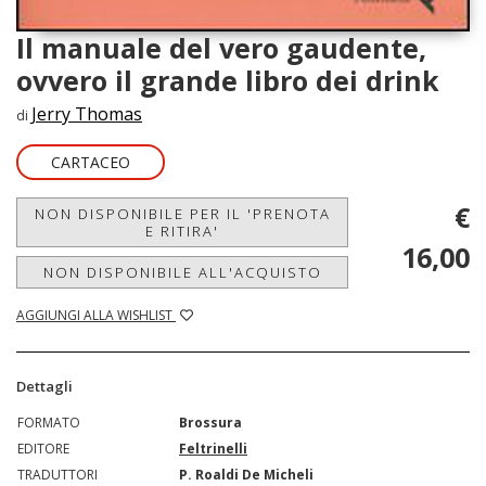
Il manuale del vero gaudente,
ovvero il grande libro dei drink
Jerry Thomas
di
CARTACEO
€
NON DISPONIBILE PER IL 'PRENOTA
E RITIRA'
16,00
NON DISPONIBILE ALL'ACQUISTO
AGGIUNGI ALLA WISHLIST
Dettagli
FORMATO
Brossura
EDITORE
Feltrinelli
TRADUTTORI
P. Roaldi De Micheli