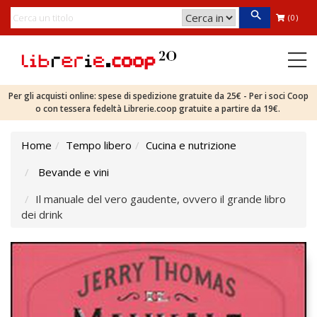
(0)
Per gli acquisti online: spese di spedizione gratuite da 25€ - Per i soci Coop
o con tessera fedeltà Librerie.coop gratuite a partire da 19€.
Home
Tempo libero
Cucina e nutrizione
Bevande e vini
Il manuale del vero gaudente, ovvero il grande libro
dei drink