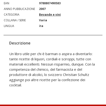
EAN
9788807490583
ANNO PUBBLICAZIONE
2007
CATEGORIA
Bevande e vini
COLLANA / SERIE
Varia
LINGUA
ita
Descrizione
Un libro utile per chi è barman o aspira a diventarlo:
tante ricette di liquori, cordiali e sciroppi, tutte con
materiali eccellenti. Nessun risparmio, dunque. Con la
competenza del chimico, del farmacista e del
produttore di alcolici, lo svizzero Christian Schultz
aggiunge poi altre ricette per la confezione dei
cocktail.