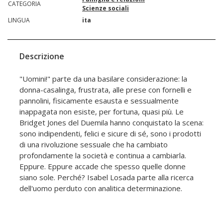
CATEGORIA
Scienze sociali
LINGUA
ita
Descrizione
"Uomini!" parte da una basilare considerazione: la
donna-casalinga, frustrata, alle prese con fornelli e
pannolini, fisicamente esausta e sessualmente
inappagata non esiste, per fortuna, quasi più. Le
Bridget Jones del Duemila hanno conquistato la scena:
sono indipendenti, felici e sicure di sé, sono i prodotti
di una rivoluzione sessuale che ha cambiato
profondamente la società e continua a cambiarla.
Eppure. Eppure accade che spesso quelle donne
siano sole. Perché? Isabel Losada parte alla ricerca
dell'uomo perduto con analitica determinazione.