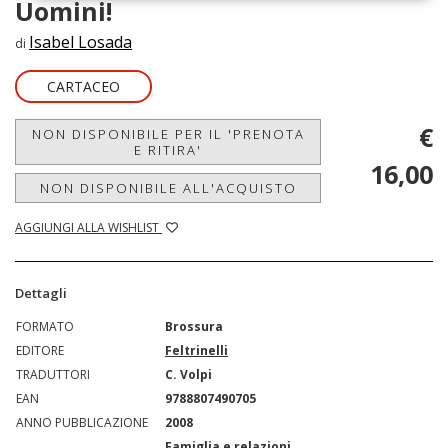
Uomini!
Isabel Losada
di
CARTACEO
€
NON DISPONIBILE PER IL 'PRENOTA
E RITIRA'
16,00
NON DISPONIBILE ALL'ACQUISTO
AGGIUNGI ALLA WISHLIST
Dettagli
FORMATO
Brossura
EDITORE
Feltrinelli
TRADUTTORI
C. Volpi
EAN
9788807490705
ANNO PUBBLICAZIONE
2008
Famiglia e relazioni