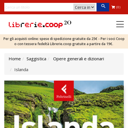
(0)
Per gli acquisti online: spese di spedizione gratuite da 25€ - Per i soci Coop
o con tessera fedeltà Librerie.coop gratuite a partire da 19€.
Home
Saggistica
Opere generali e dizionari
Islanda