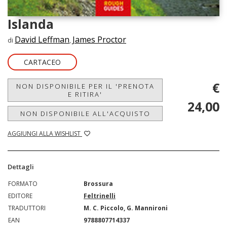
Islanda
David Leffman
James Proctor
di
,
CARTACEO
€
NON DISPONIBILE PER IL 'PRENOTA
E RITIRA'
24,00
NON DISPONIBILE ALL'ACQUISTO
AGGIUNGI ALLA WISHLIST
Dettagli
FORMATO
Brossura
EDITORE
Feltrinelli
TRADUTTORI
M. C. Piccolo, G. Mannironi
EAN
9788807714337