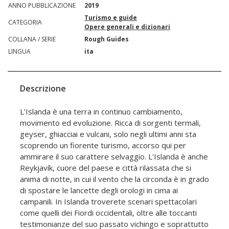
ANNO PUBBLICAZIONE
2019
Turismo e guide
CATEGORIA
Opere generali e dizionari
COLLANA / SERIE
Rough Guides
LINGUA
ita
Descrizione
L'Islanda è una terra in continuo cambiamento,
movimento ed evoluzione. Ricca di sorgenti termali,
geyser, ghiacciai e vulcani, solo negli ultimi anni sta
scoprendo un fiorente turismo, accorso qui per
ammirare il suo carattere selvaggio. L'Islanda è anche
Reykjavík, cuore del paese e città rilassata che si
anima di notte, in cui il vento che la circonda è in grado
di spostare le lancette degli orologi in cima ai
campanili. In Islanda troverete scenari spettacolari
come quelli dei Fiordi occidentali, oltre alle toccanti
testimonianze del suo passato vichingo e soprattutto