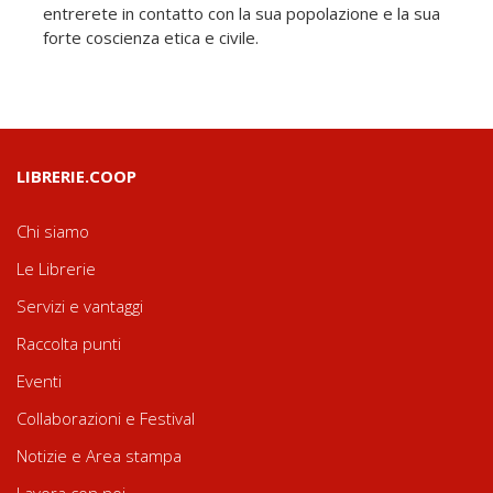
entrerete in contatto con la sua popolazione e la sua
forte coscienza etica e civile.
LIBRERIE.COOP
Chi siamo
Le Librerie
Servizi e vantaggi
Raccolta punti
Eventi
Collaborazioni e Festival
Notizie e Area stampa
Lavora con noi