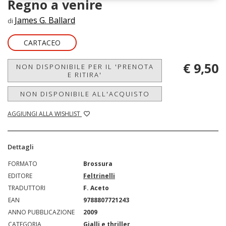
Regno a venire
James G. Ballard
di
CARTACEO
€ 9,50
NON DISPONIBILE PER IL 'PRENOTA
E RITIRA'
NON DISPONIBILE ALL'ACQUISTO
AGGIUNGI ALLA WISHLIST
Dettagli
FORMATO
Brossura
EDITORE
Feltrinelli
TRADUTTORI
F. Aceto
EAN
9788807721243
ANNO PUBBLICAZIONE
2009
CATEGORIA
Gialli e thriller