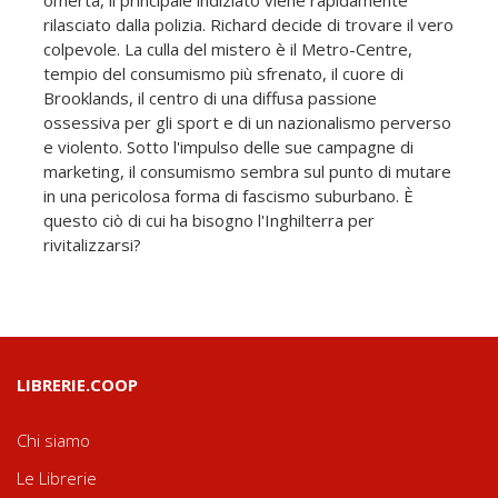
rilasciato dalla polizia. Richard decide di trovare il vero
colpevole. La culla del mistero è il Metro-Centre,
tempio del consumismo più sfrenato, il cuore di
Brooklands, il centro di una diffusa passione
ossessiva per gli sport e di un nazionalismo perverso
e violento. Sotto l'impulso delle sue campagne di
marketing, il consumismo sembra sul punto di mutare
in una pericolosa forma di fascismo suburbano. È
questo ciò di cui ha bisogno l'Inghilterra per
rivitalizzarsi?
LIBRERIE.COOP
Chi siamo
Le Librerie