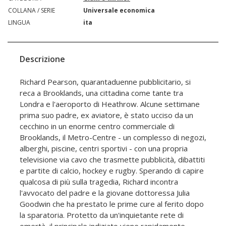
COLLANA / SERIE
Universale economica
LINGUA
ita
Descrizione
Richard Pearson, quarantaduenne pubblicitario, si
reca a Brooklands, una cittadina come tante tra
Londra e l'aeroporto di Heathrow. Alcune settimane
prima suo padre, ex aviatore, è stato ucciso da un
cecchino in un enorme centro commerciale di
Brooklands, il Metro-Centre - un complesso di negozi,
alberghi, piscine, centri sportivi - con una propria
televisione via cavo che trasmette pubblicità, dibattiti
e partite di calcio, hockey e rugby. Sperando di capire
qualcosa di più sulla tragedia, Richard incontra
l'avvocato del padre e la giovane dottoressa Julia
Goodwin che ha prestato le prime cure al ferito dopo
la sparatoria. Protetto da un'inquietante rete di
omertà, il principale indiziato viene rapidamente