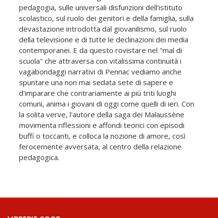
pedagogia, sulle universali disfunzioni dell'istituto
scolastico, sul ruolo dei genitori e della famiglia, sulla
devastazione introdotta dal giovanilismo, sul ruolo
della televisione e di tutte le declinazioni dei media
contemporanei. E da questo rovistare nel "mal di
scuola" che attraversa con vitalissima continuità i
vagabondaggi narrativi di Pennac vediamo anche
spuntare una non mai sedata sete di sapere e
d'imparare che contrariamente ai più triti luoghi
comuni, anima i giovani di oggi come quelli di ieri. Con
la solita verve, l'autore della saga dei Malaussène
movimenta riflessioni e affondi teorici con episodi
buffi o toccanti, e colloca la nozione di amore, così
ferocemente avversata, al centro della relazione
pedagogica.