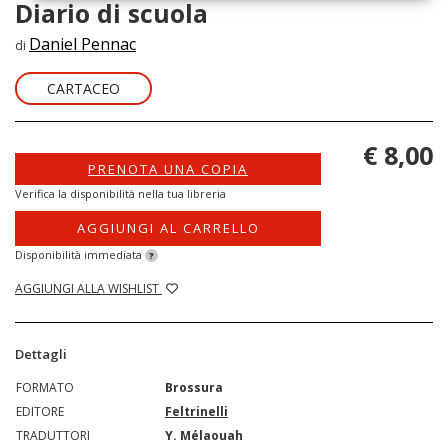
Diario di scuola
Daniel Pennac
di
CARTACEO
€ 8,00
PRENOTA UNA COPIA
Verifica la disponibilità nella tua libreria
AGGIUNGI AL CARRELLO
Disponibilità immediata
?
AGGIUNGI ALLA WISHLIST
Dettagli
FORMATO
Brossura
EDITORE
Feltrinelli
TRADUTTORI
Y. Mélaouah