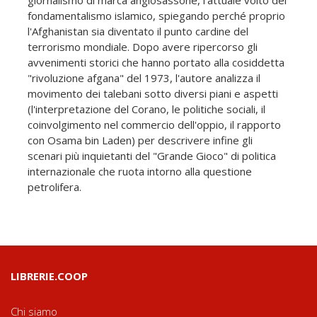
giornalismo di marca anglosassone, l'attuale volto del
fondamentalismo islamico, spiegando perché proprio
l'Afghanistan sia diventato il punto cardine del
terrorismo mondiale. Dopo avere ripercorso gli
avvenimenti storici che hanno portato alla cosiddetta
"rivoluzione afgana" del 1973, l'autore analizza il
movimento dei talebani sotto diversi piani e aspetti
(l'interpretazione del Corano, le politiche sociali, il
coinvolgimento nel commercio dell'oppio, il rapporto
con Osama bin Laden) per descrivere infine gli
scenari più inquietanti del "Grande Gioco" di politica
internazionale che ruota intorno alla questione
petrolifera.
LIBRERIE.COOP
Chi siamo