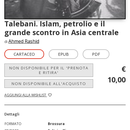
Talebani. Islam, petrolio e il
grande scontro in Asia centrale
Ahmed Rashid
di
CARTACEO
EPUB
PDF
€
NON DISPONIBILE PER IL 'PRENOTA
E RITIRA'
10,00
NON DISPONIBILE ALL'ACQUISTO
AGGIUNGI ALLA WISHLIST
Dettagli
FORMATO
Brossura