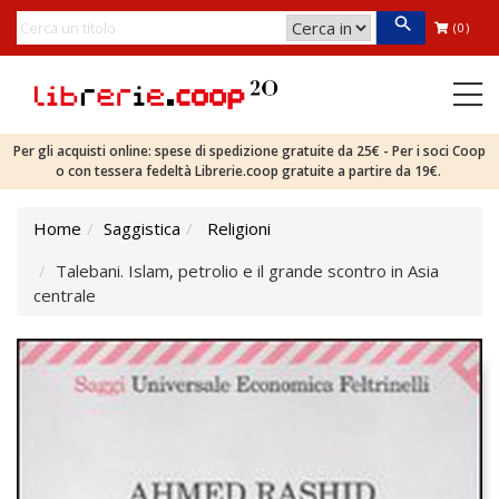
(0)
Per gli acquisti online: spese di spedizione gratuite da 25€ - Per i soci Coop
o con tessera fedeltà Librerie.coop gratuite a partire da 19€.
Home
Saggistica
Religioni
Talebani. Islam, petrolio e il grande scontro in Asia
centrale