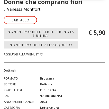
Donne che comprano fiori
Vanessa Montfort
di
CARTACEO
€ 5,90
NON DISPONIBILE PER IL 'PRENOTA
E RITIRA'
NON DISPONIBILE ALL'ACQUISTO
AGGIUNGI ALLA WISHLIST
Dettagli
FORMATO
Brossura
EDITORE
Feltrinelli
TRADUTTORI
E. Budetta
EAN
9788807840951
ANNO PUBBLICAZIONE
2023
CATEGORIA
Letteratura