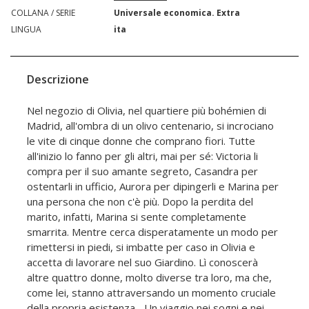
COLLANA / SERIE
Universale economica. Extra
LINGUA
ita
Descrizione
Nel negozio di Olivia, nel quartiere più bohémien di
Madrid, all'ombra di un olivo centenario, si incrociano
le vite di cinque donne che comprano fiori. Tutte
all'inizio lo fanno per gli altri, mai per sé: Victoria li
compra per il suo amante segreto, Casandra per
ostentarli in ufficio, Aurora per dipingerli e Marina per
una persona che non c'è più. Dopo la perdita del
marito, infatti, Marina si sente completamente
smarrita. Mentre cerca disperatamente un modo per
rimettersi in piedi, si imbatte per caso in Olivia e
accetta di lavorare nel suo Giardino. Lì conoscerà
altre quattro donne, molto diverse tra loro, ma che,
come lei, stanno attraversando un momento cruciale
della propria esistenza... Un viaggio nei sogni e nei