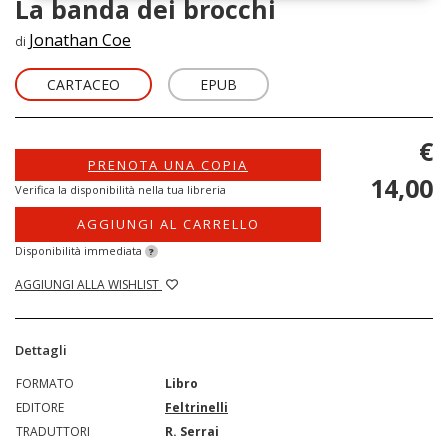
La banda dei brocchi
Jonathan Coe
di
CARTACEO
EPUB
€
PRENOTA UNA COPIA
14,00
Verifica la disponibilità nella tua libreria
AGGIUNGI AL CARRELLO
Disponibilità immediata
?
AGGIUNGI ALLA WISHLIST
Dettagli
FORMATO
Libro
EDITORE
Feltrinelli
TRADUTTORI
R. Serrai