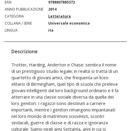
EAN
9788807885372
ANNO PUBBLICAZIONE
2014
CATEGORIA
Letteratura
COLLANA / SERIE
Universale economica
LINGUA
ita
Descrizione
Trotter, Harding, Anderton e Chase: sembra il nome
di un prestigioso studio legale; in realtà si tratta di un
quartetto di giovani amici, che frequenta un liceo
elitario di Birmingham, quel tipo di scuola che preleva
giovani intelligenti dal loro background ordinario e li fa
atterrare in una classe sociale diversa da quella dei
loro genitori. I ragazzi sono destinati a carriere
importanti, mentre i genitori rimangono impantanati
nel loro mondo di matrimoni sciovinisti, scontri
sindacali, guerre di classe e di razza e ignoranza
culturale. Siamo negli anni Settanta, anni in cui si