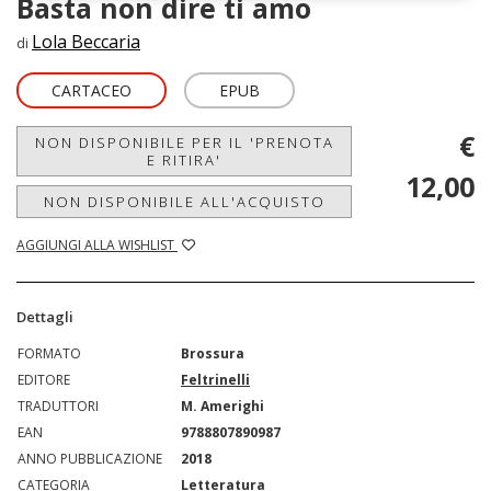
Basta non dire ti amo
Lola Beccaria
di
CARTACEO
EPUB
€
NON DISPONIBILE PER IL 'PRENOTA
E RITIRA'
12,00
NON DISPONIBILE ALL'ACQUISTO
AGGIUNGI ALLA WISHLIST
Dettagli
FORMATO
Brossura
EDITORE
Feltrinelli
TRADUTTORI
M. Amerighi
EAN
9788807890987
ANNO PUBBLICAZIONE
2018
CATEGORIA
Letteratura