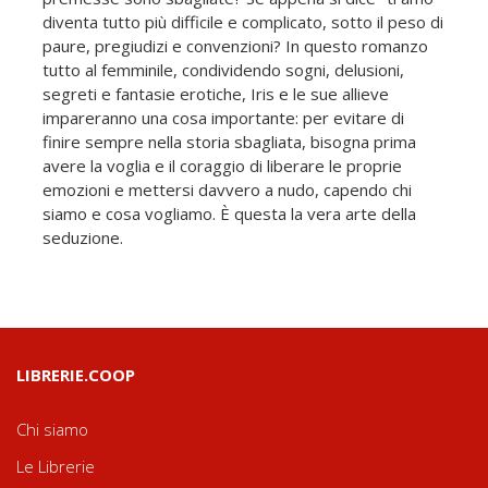
diventa tutto più difficile e complicato, sotto il peso di
paure, pregiudizi e convenzioni? In questo romanzo
tutto al femminile, condividendo sogni, delusioni,
segreti e fantasie erotiche, Iris e le sue allieve
impareranno una cosa importante: per evitare di
finire sempre nella storia sbagliata, bisogna prima
avere la voglia e il coraggio di liberare le proprie
emozioni e mettersi davvero a nudo, capendo chi
siamo e cosa vogliamo. È questa la vera arte della
seduzione.
LIBRERIE.COOP
Chi siamo
Le Librerie