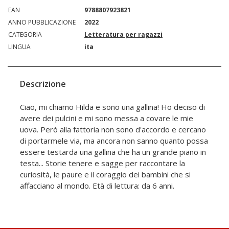
EAN
9788807923821
ANNO PUBBLICAZIONE
2022
CATEGORIA
Letteratura per ragazzi
LINGUA
ita
Descrizione
Ciao, mi chiamo Hilda e sono una gallina! Ho deciso di
avere dei pulcini e mi sono messa a covare le mie
uova. Però alla fattoria non sono d'accordo e cercano
di portarmele via, ma ancora non sanno quanto possa
essere testarda una gallina che ha un grande piano in
testa... Storie tenere e sagge per raccontare la
curiosità, le paure e il coraggio dei bambini che si
affacciano al mondo. Età di lettura: da 6 anni.