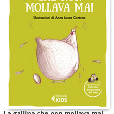
La gallina che non mollava mai