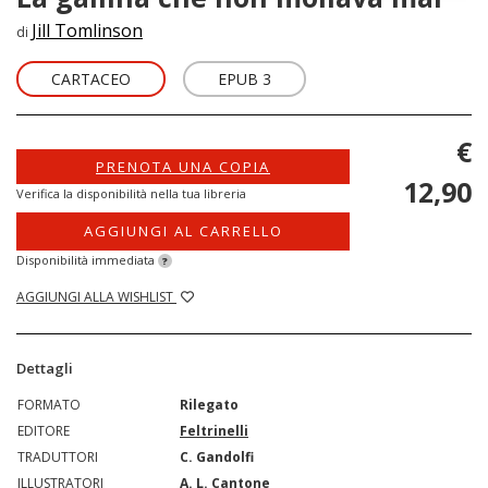
Jill Tomlinson
di
CARTACEO
EPUB 3
€
PRENOTA UNA COPIA
12,90
Verifica la disponibilità nella tua libreria
AGGIUNGI AL CARRELLO
Disponibilità immediata
?
AGGIUNGI ALLA WISHLIST
Dettagli
FORMATO
Rilegato
EDITORE
Feltrinelli
TRADUTTORI
C. Gandolfi
ILLUSTRATORI
A. L. Cantone