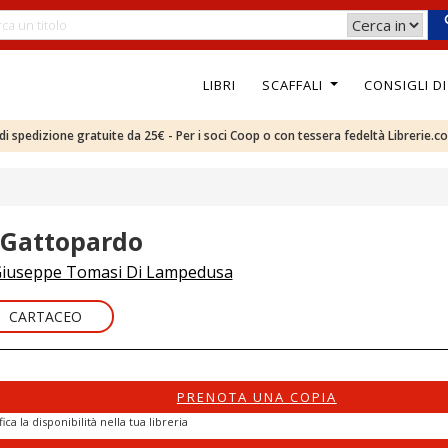
LIBRI
SCAFFALI
CONSIGLI D
e di spedizione gratuite da 25€ - Per i soci Coop o con tessera fedeltà Librerie.c
l Gattopardo
iuseppe Tomasi Di Lampedusa
CARTACEO
PRENOTA UNA COPIA
fica la disponibilità nella tua libreria