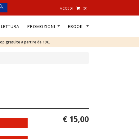
ACCEDI
(0)
I LETTURA
PROMOZIONI
EBOOK
oop gratuite a partire da 19€.
€ 15,00