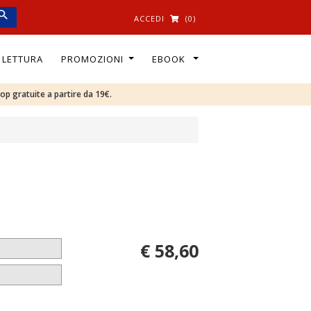
ACCEDI
(0)
I LETTURA
PROMOZIONI
EBOOK
oop gratuite a partire da 19€.
€ 58,60