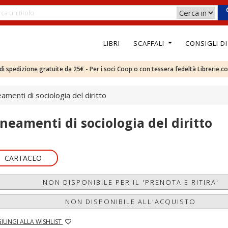
LIBRI
SCAFFALI
CONSIGLI D
e di spedizione gratuite da 25€ - Per i soci Coop o con tessera fedeltà Librerie.c
eamenti di sociologia del diritto
ineamenti di sociologia del diritto
CARTACEO
NON DISPONIBILE PER IL 'PRENOTA E RITIRA'
NON DISPONIBILE ALL'ACQUISTO
IUNGI ALLA WISHLIST