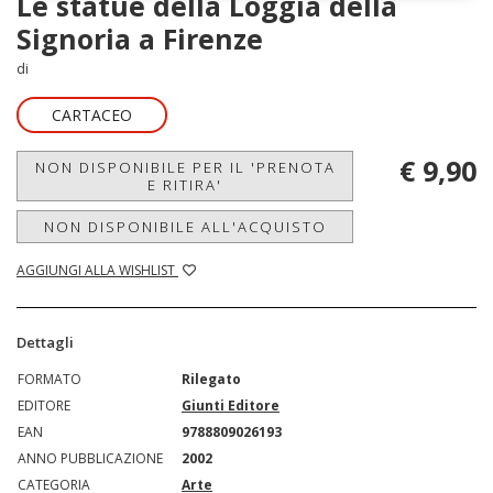
Le statue della Loggia della
Signoria a Firenze
di
CARTACEO
€ 9,90
NON DISPONIBILE PER IL 'PRENOTA
E RITIRA'
NON DISPONIBILE ALL'ACQUISTO
AGGIUNGI ALLA WISHLIST
Dettagli
FORMATO
Rilegato
EDITORE
Giunti Editore
EAN
9788809026193
ANNO PUBBLICAZIONE
2002
CATEGORIA
Arte