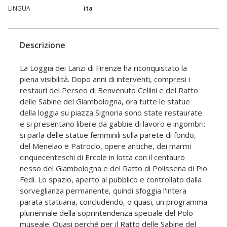
LINGUA
ita
Descrizione
La Loggia dei Lanzi di Firenze ha riconquistato la
piena visibilità. Dopo anni di interventi, compresi i
restauri del Perseo di Benvenuto Cellini e del Ratto
delle Sabine del Giambologna, ora tutte le statue
della loggia su piazza Signoria sono state restaurate
e si presentano libere da gabbie di lavoro e ingombri:
si parla delle statue femminili sulla parete di fondo,
del Menelao e Patroclo, opere antiche, dei marmi
cinquecenteschi di Ercole in lotta con il centauro
nesso del Giambologna e del Ratto di Polissena di Pio
Fedi. Lo spazio, aperto al pubblico e controllato dalla
sorveglianza permanente, quindi sfoggia l'intera
parata statuaria, concludendo, o quasi, un programma
pluriennale della soprintendenza speciale del Polo
museale. Quasi perché per il Ratto delle Sabine del