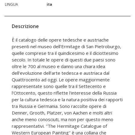
LINGUA
ita
Descrizione
È il catalogo delle opere tedesche e austriache
presenti nel museo dell'Ermitage di San Pietroburgo,
quelle comprese tra il quindicesimo e il diciottesimo
secolo. In totale le opere di questi due paesi sono
oltre le 700 al museo e danno una chiara idea
dell'evoluzione dell'arte tedesca e austriaca dal
Quattrocento ad oggi. Le opere maggiormente
rappresentate sono quelle tra il Settecento e
l'Ottocento, questo riflette l'interesse della Russia
per la cultura tedesca e la natura positiva dei rapporti
tra Russia e Germania. Sono raccolte opere di
Denner, Grooth, Platzer, von Aachen e molti altri
anche meno conosciuti, ma non per questo meno
rappresentativi. ''The Hermitage Catalogue of
Western European Painting'' è una collana che