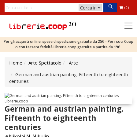
(0)
Per gli acquisti online: spese di spedizione gratuite da 25€ - Per i soci Coop
o con tessera fedeltà Librerie.coop gratuite a partire da 19€.
Home
Arte Spettacolo
Arte
German and austrian painting. Fifteenth to eighteenth
centuries
German and austrian painting.
Fifteenth to eighteenth
centuries
Nikolai N. Nikulin
di