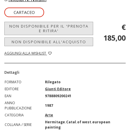
CARTACEO
€
NON DISPONIBILE PER IL 'PRENOTA
E RITIRA'
185,00
NON DISPONIBILE ALL'ACQUISTO
AGGIUNGI ALLA WISHLIST
Dettagli
FORMATO
Rilegato
EDITORE
Giunti Editore
EAN
9788809200241
ANNO
1987
PUBBLICAZIONE
CATEGORIA
Arte
Hermitage.Catal.of west.european
COLLANA / SERIE
painting