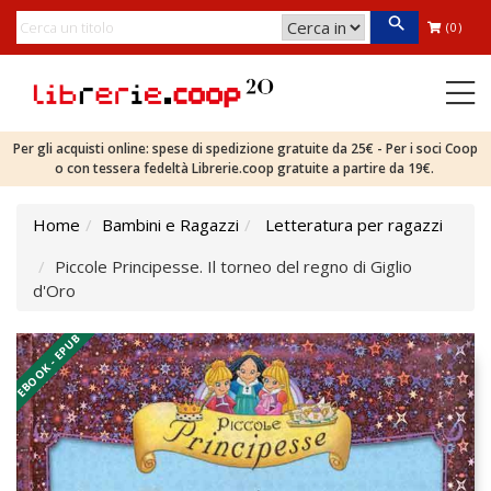
(0)
Per gli acquisti online: spese di spedizione gratuite da 25€ - Per i soci Coop
o con tessera fedeltà Librerie.coop gratuite a partire da 19€.
Home
Bambini e Ragazzi
Letteratura per ragazzi
Piccole Principesse. Il torneo del regno di Giglio
d'Oro
EBOOK - EPUB