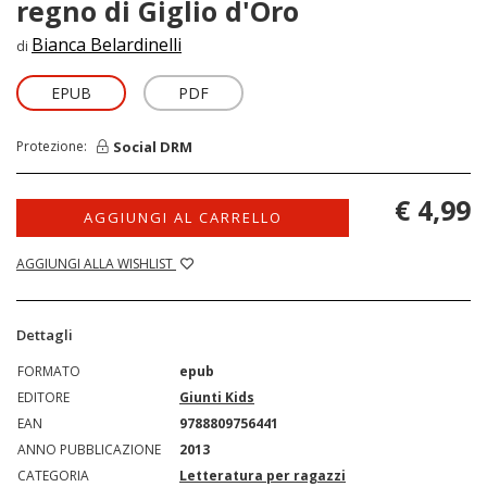
regno di Giglio d'Oro
Bianca Belardinelli
di
EPUB
PDF
Social DRM
Protezione:
€ 4,99
AGGIUNGI AL CARRELLO
AGGIUNGI ALLA WISHLIST
Dettagli
FORMATO
epub
EDITORE
Giunti Kids
EAN
9788809756441
ANNO PUBBLICAZIONE
2013
CATEGORIA
Letteratura per ragazzi