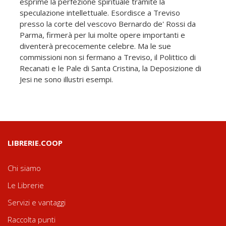
esprime la perfezione spirituale tramite la
speculazione intellettuale. Esordisce a Treviso
presso la corte del vescovo Bernardo de' Rossi da
Parma, firmerà per lui molte opere importanti e
diventerà precocemente celebre. Ma le sue
commissioni non si fermano a Treviso, il Polittico di
Recanati e le Pale di Santa Cristina, la Deposizione di
Jesi ne sono illustri esempi.
LIBRERIE.COOP
Chi siamo
Le Librerie
Servizi e vantaggi
Raccolta punti