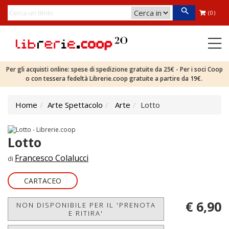
(0)
Per gli acquisti online: spese di spedizione gratuite da 25€ - Per i soci Coop
o con tessera fedeltà Librerie.coop gratuite a partire da 19€.
Home
Arte Spettacolo
Arte
Lotto
Lotto
Francesco Colalucci
di
CARTACEO
€ 6,90
NON DISPONIBILE PER IL 'PRENOTA
E RITIRA'