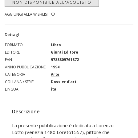
NON DISPONIBILE ALL'ACQUISTO
AGGIUNGI ALLA WISHLIST
Dettagli
FORMATO
Libro
EDITORE
Giunti Editore
EAN
9788809761872
ANNO PUBBLICAZIONE
1994
CATEGORIA
Arte
COLLANA / SERIE
Dossier d'art
LINGUA
ita
Descrizione
La presente pubblicazione è dedicata a Lorenzo
Lotto (Venezia 1480 Loreto1557), pittore che