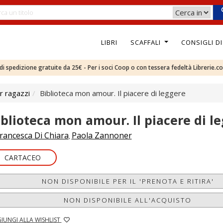
LIBRI
SCAFFALI
CONSIGLI D
e di spedizione gratuite da 25€ - Per i soci Coop o con tessera fedeltà Librerie.c
r ragazzi
Biblioteca mon amour. Il piacere di leggere
iblioteca mon amour. Il piacere di l
rancesca Di Chiara
Paola Zannoner
,
CARTACEO
NON DISPONIBILE PER IL 'PRENOTA E RITIRA'
NON DISPONIBILE ALL'ACQUISTO
IUNGI ALLA WISHLIST