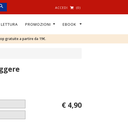
ACCEDI
(0)
I LETTURA
PROMOZIONI
EBOOK
oop gratuite a partire da 19€.
eggere
€ 4,90