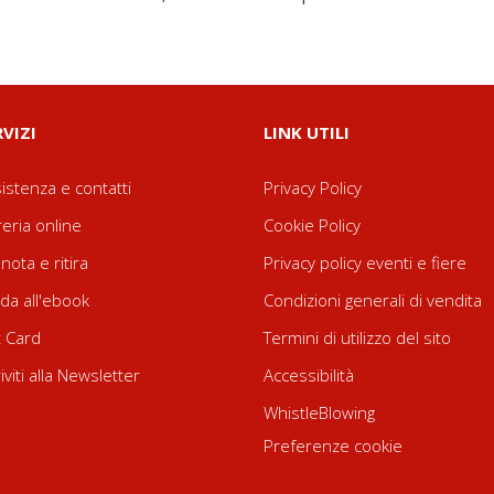
RVIZI
LINK UTILI
istenza e contatti
Privacy Policy
reria online
Cookie Policy
nota e ritira
Privacy policy eventi e fiere
da all'ebook
Condizioni generali di vendita
t Card
Termini di utilizzo del sito
riviti alla Newsletter
Accessibilità
WhistleBlowing
Preferenze cookie