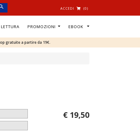
ACCEDI
(0)
I LETTURA
PROMOZIONI
EBOOK
oop gratuite a partire da 19€.
€ 19,50