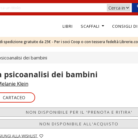
LIBRI
SCAFFALI
CONSIGLI D
e di spedizione gratuite da 25€ - Per i soci Coop o con tessera fedeltà Librerie.c
psicoanalisi dei bambini
a psicoanalisi dei bambini
elanie Klein
CARTACEO
NON DISPONIBILE PER IL 'PRENOTA E RITIRA'
NON DISPONIBILE ALL'ACQUISTO
IUNGI ALLA WISHLIST