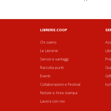
LIBRERIE.COOP
SE
Chi siamo
Ass
Le Librerie
Lib
Servizi e vantaggi
Pre
Raccolta punti
Gui
Eventi
Gif
Collaborazioni e Festival
Isc
Notizie e Area stampa
Lavora con noi