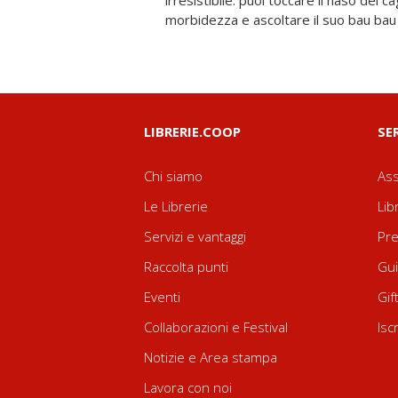
irresistibile: puoi toccare il naso del c
pulcino, gratta la pancia all'orso, tira la coda a
morbidezza e ascoltare il suo bau bau 
LIBRERIE.COOP
SE
Chi siamo
Ass
Le Librerie
Lib
Servizi e vantaggi
Pre
Raccolta punti
Gui
Eventi
Gif
Collaborazioni e Festival
Isc
Notizie e Area stampa
Lavora con noi