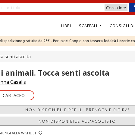
LIBRI
SCAFFALI
CONSIGLI D
e di spedizione gratuite da 25€ - Per i soci Coop o con tessera fedeltà Librerie.c
ca senti ascolta
li animali. Tocca senti ascolta
nna Casalis
CARTACEO
NON DISPONIBILE PER IL 'PRENOTA E RITIRA'
NON DISPONIBILE ALL'ACQUISTO
IUNGI ALLA WISHLIST