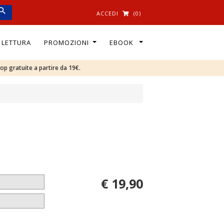
ACCEDI
(0)
I LETTURA
PROMOZIONI
EBOOK
oop gratuite a partire da 19€.
€ 19,90