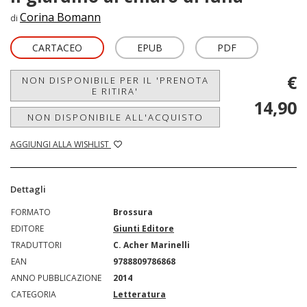
Corina Bomann
di
CARTACEO
EPUB
PDF
€
NON DISPONIBILE PER IL 'PRENOTA
E RITIRA'
14,90
NON DISPONIBILE ALL'ACQUISTO
AGGIUNGI ALLA WISHLIST
Dettagli
FORMATO
Brossura
EDITORE
Giunti Editore
TRADUTTORI
C. Acher Marinelli
EAN
9788809786868
ANNO PUBBLICAZIONE
2014
CATEGORIA
Letteratura