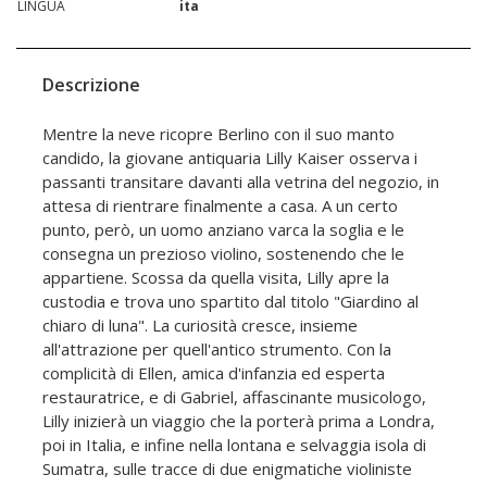
LINGUA
ita
Descrizione
Mentre la neve ricopre Berlino con il suo manto
candido, la giovane antiquaria Lilly Kaiser osserva i
passanti transitare davanti alla vetrina del negozio, in
attesa di rientrare finalmente a casa. A un certo
punto, però, un uomo anziano varca la soglia e le
consegna un prezioso violino, sostenendo che le
appartiene. Scossa da quella visita, Lilly apre la
custodia e trova uno spartito dal titolo "Giardino al
chiaro di luna". La curiosità cresce, insieme
all'attrazione per quell'antico strumento. Con la
complicità di Ellen, amica d'infanzia ed esperta
restauratrice, e di Gabriel, affascinante musicologo,
Lilly inizierà un viaggio che la porterà prima a Londra,
poi in Italia, e infine nella lontana e selvaggia isola di
Sumatra, sulle tracce di due enigmatiche violiniste