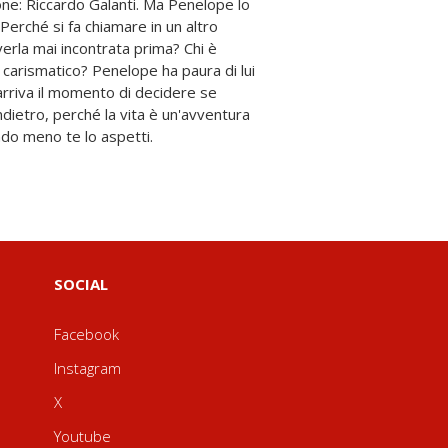
do meno te lo aspetti.
SOCIAL
Facebook
Instagram
X
Youtube