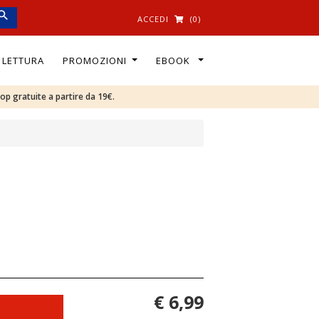
ACCEDI
(0)
I LETTURA
PROMOZIONI
EBOOK
oop gratuite a partire da 19€.
€ 6,99