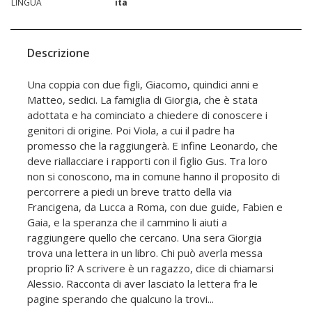
LINGUA
ita
Descrizione
Una coppia con due figli, Giacomo, quindici anni e
Matteo, sedici. La famiglia di Giorgia, che è stata
adottata e ha cominciato a chiedere di conoscere i
genitori di origine. Poi Viola, a cui il padre ha
promesso che la raggiungerà. E infine Leonardo, che
deve riallacciare i rapporti con il figlio Gus. Tra loro
non si conoscono, ma in comune hanno il proposito di
percorrere a piedi un breve tratto della via
Francigena, da Lucca a Roma, con due guide, Fabien e
Gaia, e la speranza che il cammino li aiuti a
raggiungere quello che cercano. Una sera Giorgia
trova una lettera in un libro. Chi può averla messa
proprio lì? A scrivere è un ragazzo, dice di chiamarsi
Alessio. Racconta di aver lasciato la lettera fra le
pagine sperando che qualcuno la trovi...