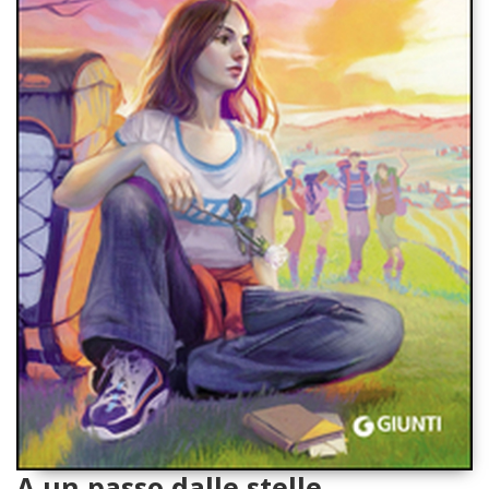
A un passo dalle stelle