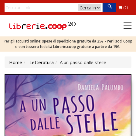
(0)
Per gli acquisti online: spese di spedizione gratuite da 25€ - Per i soci Coop
o con tessera fedeltà Librerie.coop gratuite a partire da 19€.
Home
Letteratura
A un passo dalle stelle