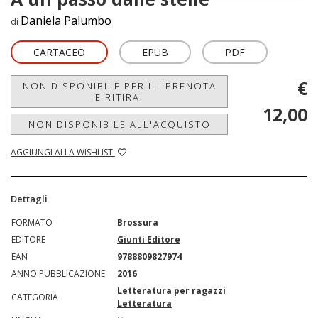
Daniela Palumbo
di
CARTACEO
EPUB
PDF
€
NON DISPONIBILE PER IL 'PRENOTA
E RITIRA'
12,00
NON DISPONIBILE ALL'ACQUISTO
AGGIUNGI ALLA WISHLIST
Dettagli
FORMATO
Brossura
EDITORE
Giunti Editore
EAN
9788809827974
ANNO PUBBLICAZIONE
2016
Letteratura per ragazzi
CATEGORIA
Letteratura