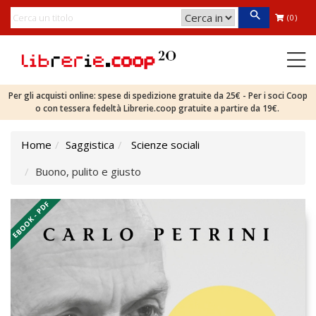
(0)
Per gli acquisti online: spese di spedizione gratuite da 25€ - Per i soci Coop
o con tessera fedeltà Librerie.coop gratuite a partire da 19€.
Home
Saggistica
Scienze sociali
Buono, pulito e giusto
EBOOK - PDF