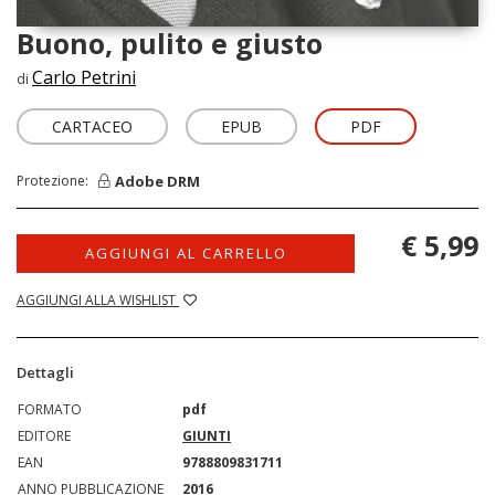
Buono, pulito e giusto
Carlo Petrini
di
CARTACEO
EPUB
PDF
Adobe DRM
Protezione:
€ 5,99
AGGIUNGI AL CARRELLO
AGGIUNGI ALLA WISHLIST
Dettagli
FORMATO
pdf
EDITORE
GIUNTI
EAN
9788809831711
ANNO PUBBLICAZIONE
2016