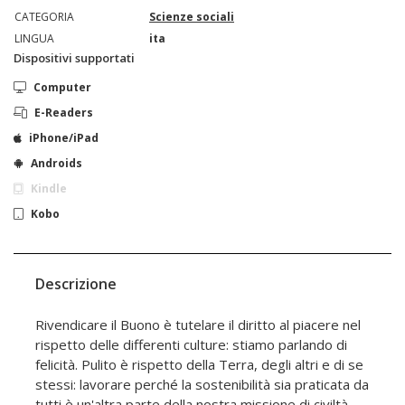
CATEGORIA
Scienze sociali
LINGUA
ita
Dispositivi supportati
Computer
E-Readers
iPhone/iPad
Androids
Kindle
Kobo
Descrizione
Rivendicare il Buono è tutelare il diritto al piacere nel
rispetto delle differenti culture: stiamo parlando di
felicità. Pulito è rispetto della Terra, degli altri e di se
stessi: lavorare perché la sostenibilità sia praticata da
tutti è un'altra parte della nostra missione di civiltà.