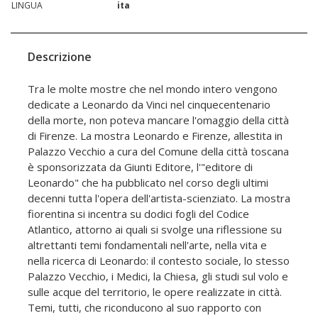
LINGUA
ita
Descrizione
Tra le molte mostre che nel mondo intero vengono
dedicate a Leonardo da Vinci nel cinquecentenario
della morte, non poteva mancare l'omaggio della città
di Firenze. La mostra Leonardo e Firenze, allestita in
Palazzo Vecchio a cura del Comune della città toscana
è sponsorizzata da Giunti Editore, l'"editore di
Leonardo" che ha pubblicato nel corso degli ultimi
decenni tutta l'opera dell'artista-scienziato. La mostra
fiorentina si incentra su dodici fogli del Codice
Atlantico, attorno ai quali si svolge una riflessione su
altrettanti temi fondamentali nell'arte, nella vita e
nella ricerca di Leonardo: il contesto sociale, lo stesso
Palazzo Vecchio, i Medici, la Chiesa, gli studi sul volo e
sulle acque del territorio, le opere realizzate in città.
Temi, tutti, che riconducono al suo rapporto con