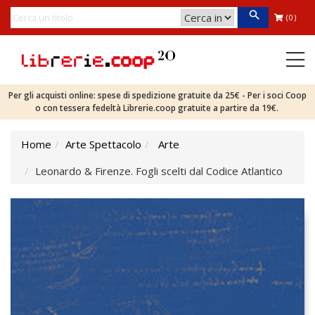
(0)
Per gli acquisti online: spese di spedizione gratuite da 25€ - Per i soci Coop
o con tessera fedeltà Librerie.coop gratuite a partire da 19€.
Home
Arte Spettacolo
Arte
Leonardo & Firenze. Fogli scelti dal Codice Atlantico