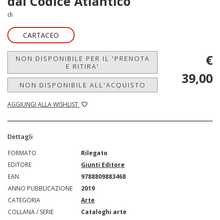
dal Codice Atlantico
di
CARTACEO
€
NON DISPONIBILE PER IL 'PRENOTA
E RITIRA'
39,00
NON DISPONIBILE ALL'ACQUISTO
AGGIUNGI ALLA WISHLIST
Dettagli
FORMATO
Rilegato
EDITORE
Giunti Editore
EAN
9788809883468
ANNO PUBBLICAZIONE
2019
CATEGORIA
Arte
COLLANA / SERIE
Cataloghi arte