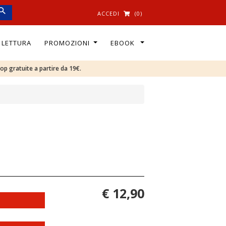
ACCEDI
(0)
I LETTURA
PROMOZIONI
EBOOK
oop gratuite a partire da 19€.
€ 12,90