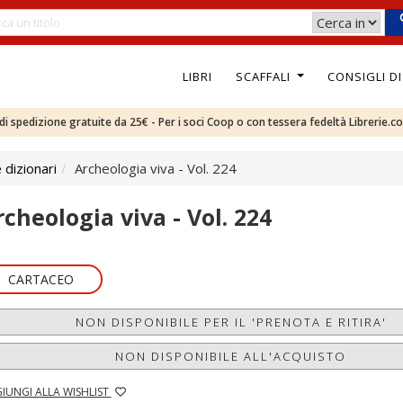
LIBRI
SCAFFALI
CONSIGLI D
e di spedizione gratuite da 25€ - Per i soci Coop o con tessera fedeltà Librerie.c
 dizionari
Archeologia viva - Vol. 224
rcheologia viva - Vol. 224
CARTACEO
NON DISPONIBILE PER IL 'PRENOTA E RITIRA'
NON DISPONIBILE ALL'ACQUISTO
IUNGI ALLA WISHLIST