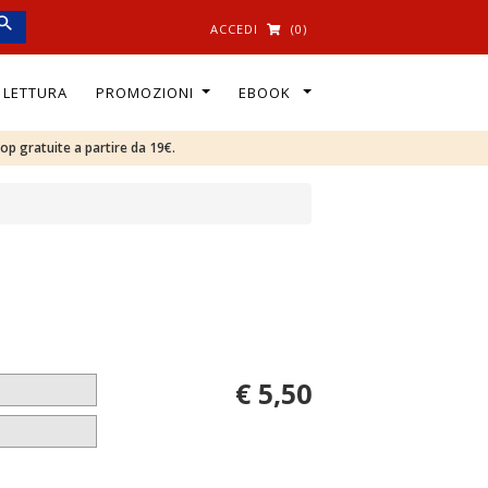
ACCEDI
(0)
I LETTURA
PROMOZIONI
EBOOK
oop gratuite a partire da 19€.
€ 5,50