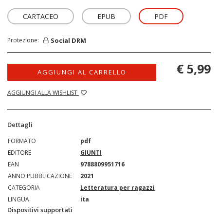
CARTACEO
EPUB
PDF
Social DRM
Protezione:
€ 5,99
AGGIUNGI AL CARRELLO
AGGIUNGI ALLA WISHLIST
Dettagli
FORMATO
pdf
EDITORE
GIUNTI
EAN
9788809951716
ANNO PUBBLICAZIONE
2021
CATEGORIA
Letteratura per ragazzi
LINGUA
ita
Dispositivi supportati