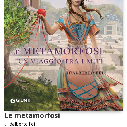
Le metamorfosi
Idalberto Fei
di