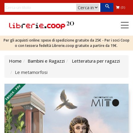
(0)
Per gli acquisti online: spese di spedizione gratuite da 25€ - Per i soci Coop
o con tessera fedeltà Librerie.coop gratuite a partire da 19€.
Home
Bambini e Ragazzi
Letteratura per ragazzi
Le metamorfosi
EBOOK - PDF