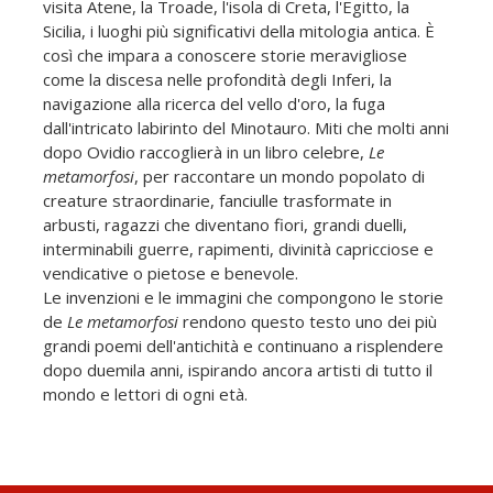
visita Atene, la Troade, l'isola di Creta, l'Egitto, la
Sicilia, i luoghi più significativi della mitologia antica. È
così che impara a conoscere storie meravigliose
come la discesa nelle profondità degli Inferi, la
navigazione alla ricerca del vello d'oro, la fuga
dall'intricato labirinto del Minotauro. Miti che molti anni
dopo Ovidio raccoglierà in un libro celebre,
Le
metamorfosi
, per raccontare un mondo popolato di
creature straordinarie, fanciulle trasformate in
arbusti, ragazzi che diventano fiori, grandi duelli,
interminabili guerre, rapimenti, divinità capricciose e
vendicative o pietose e benevole.
Le invenzioni e le immagini che compongono le storie
de
Le metamorfosi
rendono questo testo uno dei più
grandi poemi dell'antichità e continuano a risplendere
dopo duemila anni, ispirando ancora artisti di tutto il
mondo e lettori di ogni età.