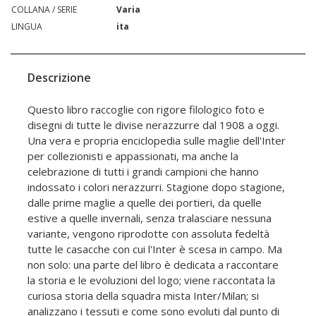
COLLANA / SERIE
Varia
LINGUA
ita
Descrizione
Questo libro raccoglie con rigore filologico foto e
disegni di tutte le divise nerazzurre dal 1908 a oggi.
Una vera e propria enciclopedia sulle maglie dell'Inter
per collezionisti e appassionati, ma anche la
celebrazione di tutti i grandi campioni che hanno
indossato i colori nerazzurri. Stagione dopo stagione,
dalle prime maglie a quelle dei portieri, da quelle
estive a quelle invernali, senza tralasciare nessuna
variante, vengono riprodotte con assoluta fedeltà
tutte le casacche con cui l'Inter è scesa in campo. Ma
non solo: una parte del libro è dedicata a raccontare
la storia e le evoluzioni del logo; viene raccontata la
curiosa storia della squadra mista Inter/Milan; si
analizzano i tessuti e come sono evoluti dal punto di