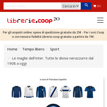
(0)
Per gli acquisti online: spese di spedizione gratuite da 25€ - Per i soci Coop
o con tessera fedeltà Librerie.coop gratuite a partire da 19€.
Home
Tempo libero
Sport
Le maglie dell'Inter. Tutte le divise nerazzurre dal
1908 a oggi