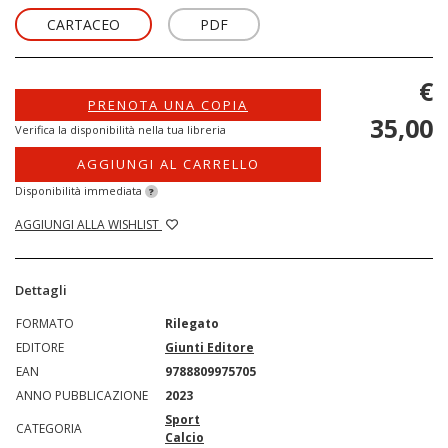
CARTACEO
PDF
€
PRENOTA UNA COPIA
35,00
Verifica la disponibilità nella tua libreria
AGGIUNGI AL CARRELLO
Disponibilità immediata
?
AGGIUNGI ALLA WISHLIST
Dettagli
FORMATO
Rilegato
EDITORE
Giunti Editore
EAN
9788809975705
ANNO PUBBLICAZIONE
2023
Sport
CATEGORIA
Calcio