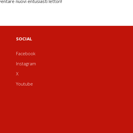
entare nuovi entusiasti lettori!
SOCIAL
Facebook
Instagram
X
Youtube