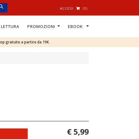
ACCEDI
(0)
I LETTURA
PROMOZIONI
EBOOK
oop gratuite a partire da 19€.
€ 5,99