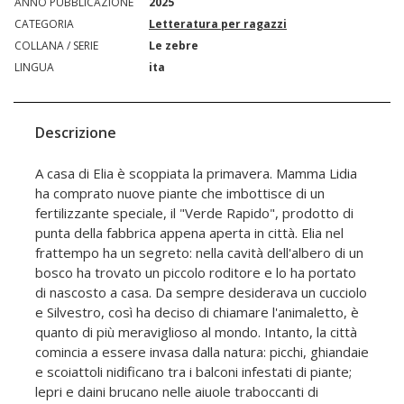
ANNO PUBBLICAZIONE
2025
CATEGORIA
Letteratura per ragazzi
COLLANA / SERIE
Le zebre
LINGUA
ita
Descrizione
A casa di Elia è scoppiata la primavera. Mamma Lidia
ha comprato nuove piante che imbottisce di un
fertilizzante speciale, il "Verde Rapido", prodotto di
punta della fabbrica appena aperta in città. Elia nel
frattempo ha un segreto: nella cavità dell'albero di un
bosco ha trovato un piccolo roditore e lo ha portato
di nascosto a casa. Da sempre desiderava un cucciolo
e Silvestro, così ha deciso di chiamare l'animaletto, è
quanto di più meraviglioso al mondo. Intanto, la città
comincia a essere invasa dalla natura: picchi, ghiandaie
e scoiattoli nidificano tra i balconi infestati di piante;
lepri e daini brucano nelle aiuole traboccanti di