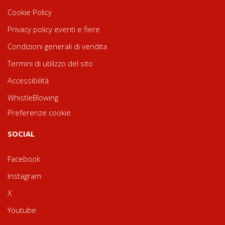
Cookie Policy
Privacy policy eventi e fiere
Condizioni generali di vendita
Termini di utilizzo del sito
Accessibilità
WhistleBlowing
Preferenze cookie
SOCIAL
Facebook
Instagram
X
Youtube