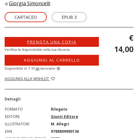
Giorgia Simoncelli
di
CARTACEO
EPUB 3
€
PRENOTA UNA COPIA
14,00
Verifica la disponibilità nella tua libreria
AGGIUNGI AL CARRELLO
Disponibile in 7-10 gg lavorativi
?
AGGIUNGI ALLA WISHLIST
Dettagli
FORMATO
Rilegato
EDITORE
Giunti Editore
ILLUSTRATORI
M. Allegri
EAN
9788809980136