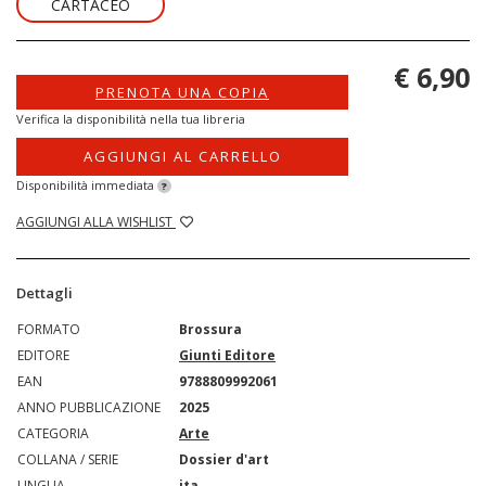
CARTACEO
€ 6,90
PRENOTA UNA COPIA
Verifica la disponibilità nella tua libreria
AGGIUNGI AL CARRELLO
Disponibilità immediata
?
AGGIUNGI ALLA WISHLIST
Dettagli
FORMATO
Brossura
EDITORE
Giunti Editore
EAN
9788809992061
ANNO PUBBLICAZIONE
2025
CATEGORIA
Arte
COLLANA / SERIE
Dossier d'art
LINGUA
ita