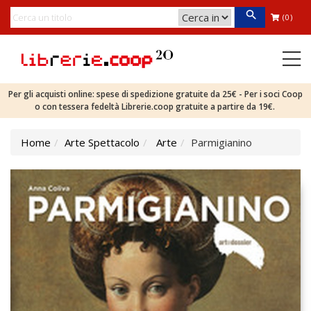
(0)
Per gli acquisti online: spese di spedizione gratuite da 25€ - Per i soci Coop
o con tessera fedeltà Librerie.coop gratuite a partire da 19€.
Home
Arte Spettacolo
Arte
Parmigianino