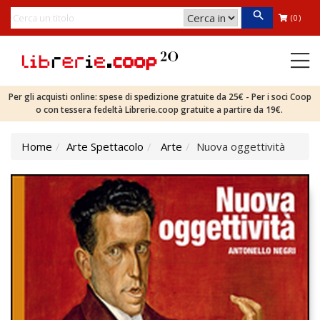
(0)
Per gli acquisti online: spese di spedizione gratuite da 25€ - Per i soci Coop
o con tessera fedeltà Librerie.coop gratuite a partire da 19€.
Home
Arte Spettacolo
Arte
Nuova oggettività