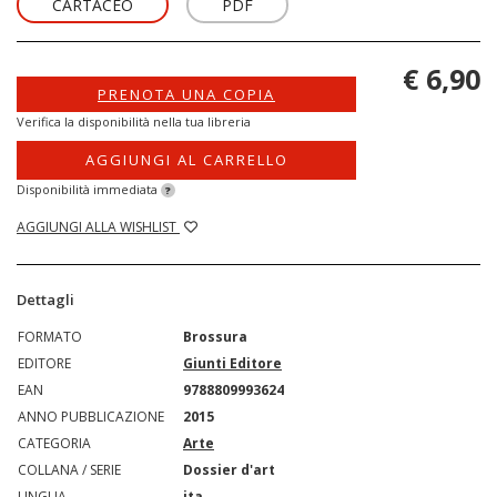
CARTACEO
PDF
€ 6,90
PRENOTA UNA COPIA
Verifica la disponibilità nella tua libreria
AGGIUNGI AL CARRELLO
Disponibilità immediata
?
AGGIUNGI ALLA WISHLIST
Dettagli
FORMATO
Brossura
EDITORE
Giunti Editore
EAN
9788809993624
ANNO PUBBLICAZIONE
2015
CATEGORIA
Arte
COLLANA / SERIE
Dossier d'art
LINGUA
ita