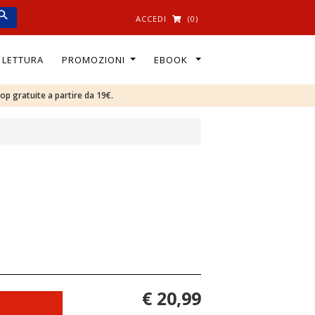
ACCEDI
(0)
I LETTURA
PROMOZIONI
EBOOK
oop gratuite a partire da 19€.
€ 20,99