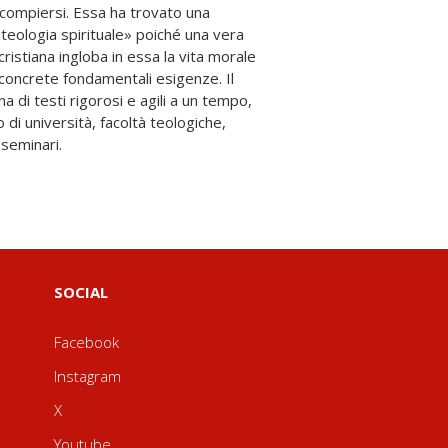
 seminari.
SOCIAL
Facebook
Instagram
X
Youtube