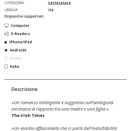
CATEGORIA
Letteratura
LINGUA
ita
Dispositivi supportati
Computer
E-Readers
iPhone/iPad
Androids
Kindle
Kobo
Descrizione
«
Un romanzo intelligente e suggestivo sull’ambiguità
intrinseca al rapporto tra una madre e una figlia.
»
The Irish Times
«
Un esordio affascinante che ci parla dell’ineluttabilità