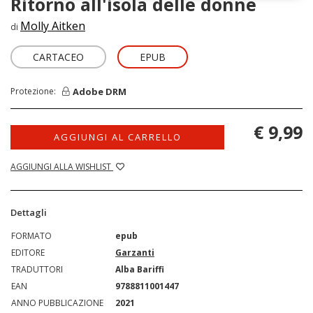
Ritorno all'isola delle donne
Molly Aitken
di
CARTACEO
EPUB
Adobe DRM
Protezione:
€ 9,99
AGGIUNGI AL CARRELLO
AGGIUNGI ALLA WISHLIST
Dettagli
FORMATO
epub
EDITORE
Garzanti
TRADUTTORI
Alba Bariffi
EAN
9788811001447
ANNO PUBBLICAZIONE
2021