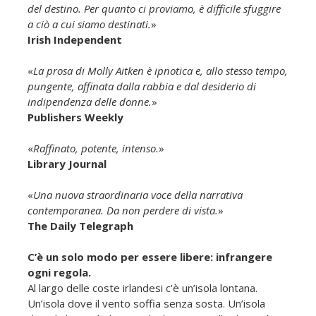
del destino. Per quanto ci proviamo, è difficile sfuggire
a ciò a cui siamo destinati.
»
Irish Independent
«
La prosa di Molly Aitken è ipnotica e, allo stesso tempo,
pungente, affinata dalla rabbia e dal desiderio di
indipendenza delle donne.
»
Publishers Weekly
«
Raffinato, potente, intenso.
»
Library Journal
«
Una nuova straordinaria voce della narrativa
contemporanea. Da non perdere di vista.
»
The Daily Telegraph
C’è un solo modo per essere libere: infrangere
ogni regola.
Al largo delle coste irlandesi c’è un’isola lontana.
Un’isola dove il vento soffia senza sosta. Un’isola