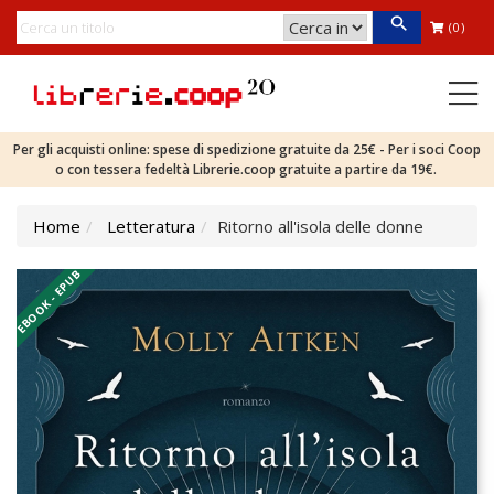
(0)
Per gli acquisti online: spese di spedizione gratuite da 25€ - Per i soci Coop
o con tessera fedeltà Librerie.coop gratuite a partire da 19€.
Home
Letteratura
Ritorno all'isola delle donne
EBOOK - EPUB