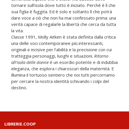
tornare sull’isola dove tutto è iniziato. Perché è lì che
sua figlia è fuggita. Ed è solo e soltanto lì che potrà
dare voce a ciò che non ha mai confessato prima: una
verità capace di regalarle la libertà che cerca da tutta
la vita.
Classe 1991, Molly Aitken è stata definita dalla critica
una delle voci contemporanee più interessanti,
originali e incisive per l’abilità e la precisione con cui
tratteggia personaggi, luoghi e situazioni.
Ritorno
all’isola delle donne
è un esordio potente e di indubbia
eleganza, che esplora i chiaroscuri della maternità. E
illumina il tortuoso sentiero che noi tutti percorriamo
per cercare la nostra identità schivando i colpi del
destino.
LIBRERIE.COOP