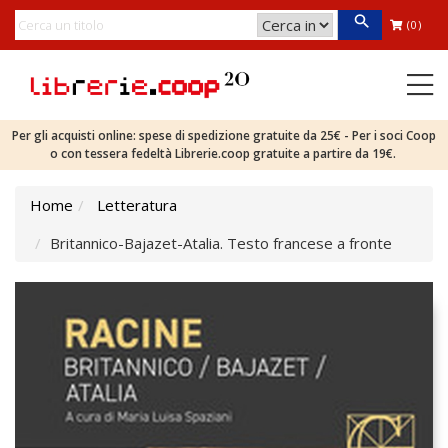
(0)
Per gli acquisti online: spese di spedizione gratuite da 25€ - Per i soci Coop
o con tessera fedeltà Librerie.coop gratuite a partire da 19€.
Home
Letteratura
Britannico-Bajazet-Atalia. Testo francese a fronte