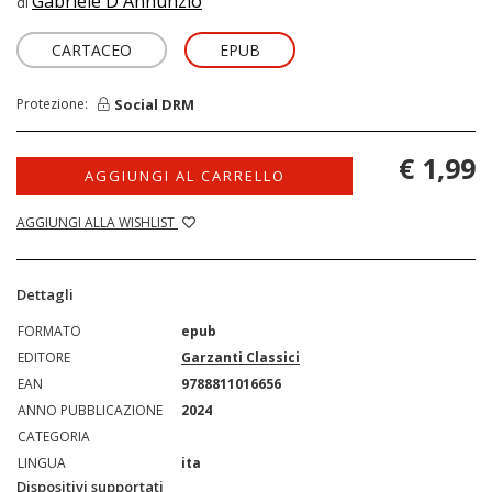
Gabriele D'Annunzio
di
CARTACEO
EPUB
Social DRM
Protezione:
€ 1,99
AGGIUNGI AL CARRELLO
AGGIUNGI ALLA WISHLIST
Dettagli
FORMATO
epub
EDITORE
Garzanti Classici
EAN
9788811016656
ANNO PUBBLICAZIONE
2024
CATEGORIA
LINGUA
ita
Dispositivi supportati