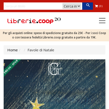
(0)
Per gli acquisti online: spese di spedizione gratuite da 25€ - Per i soci Coop
o con tessera fedeltà Librerie.coop gratuite a partire da 19€.
Home
Favole di Natale
EBOOK - EPUB