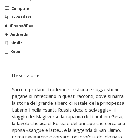
Computer
E-Readers
iPhone/iPad
Androids
Kindle
Kobo
Descrizione
Sacro e profano, tradizione cristiana e suggestioni
pagane si intrecciano in questi racconti, dove si narra
la storia del grande albero di Natale della principessa
Labanoff nella «santa Russia cieca e selvaggia», il
viaggio dei Magi verso la capanna del bambino Gesù,
la favola classica di Borea e del principe che cerca una
sposa «sangue e latte», e la leggenda di San Làimo,
prima navigatore e corsaro, poi profeta del dio nato