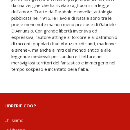
da una vergine che ha rivelato agli uomini la legge
dell’amore. Tratte da Parabole e novelle, antologia
pubblicata nel 1916, le Favole di Natale sono tra le
prose meno note ma non meno preziose di Gabriele
D’Annunzio. Con grande libertà inventiva ed
espressiva, l’autore attinge al folklore e al patrimonio
di racconti popolari di un Abruzzo «di santi, madonne
e sirene», ma anche ai miti del mondo antico e alle
leggende medievali per condurre il lettore nei
meravigliosi territori del fantastico e immergerlo nel
tempo sospeso e incantato della fiaba.
LIBRERIE.COOP
Chi siamo