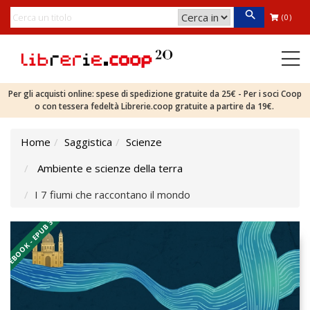
(0)
Per gli acquisti online: spese di spedizione gratuite da 25€ - Per i soci Coop
o con tessera fedeltà Librerie.coop gratuite a partire da 19€.
Home
Saggistica
Scienze
Ambiente e scienze della terra
I 7 fiumi che raccontano il mondo
EBOOK - EPUB 3