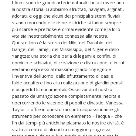
I fiumi sono le grandi arterie naturali che attraversano
la nostra storia. Li abbiamo sfruttati, navigati, arginati,
adorati, e oggi che alcuni dei principali sistemi fluviali
stanno morendo e le risorse idriche si fanno sempre
più scarse e preziose è ormai evidente come la loro
vita sia inestricabilmente connessa alla nostra.
Questo libro è la storia del Nilo, del Danubio, del
Gange, del Tamigi, del Mississippi, del Niger e dello
Yangtze: una storia che parla di legami e confini, di
dominio e schiavitù, di creazione e distruzione, e in cui
vediamo espressi al massimo grado l’ingegno e
l’inventiva dell’uomo, dallo sfruttamento di oasi e
falde acquifere fino alla realizzazione di giardini pensili
e acquedotti monumentali. Osservando il nostro
passato da un’angolazione completamente inedita e
ripercorrendo le vicende di popoli e dinastie, Vanessa
Taylor ci offre in questo racconto appassionante gli
strumenti per conoscere un elemento – l’acqua – che
fin dai tempi più antichi ha plasmato le nostre civiltà, è
stato al centro di alcuni tra i maggiori progressi