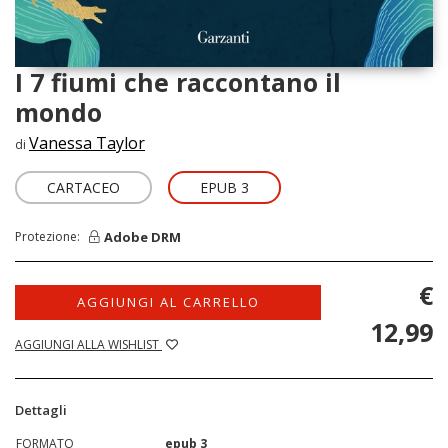
I 7 fiumi che raccontano il
mondo
Vanessa Taylor
di
CARTACEO
EPUB 3
Adobe DRM
Protezione:
€
AGGIUNGI AL CARRELLO
12,99
AGGIUNGI ALLA WISHLIST
Dettagli
FORMATO
epub 3