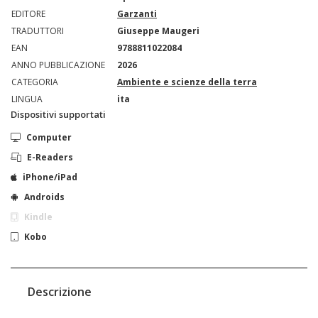
EDITORE
Garzanti
TRADUTTORI
Giuseppe Maugeri
EAN
9788811022084
ANNO PUBBLICAZIONE
2026
CATEGORIA
Ambiente e scienze della terra
LINGUA
ita
Dispositivi supportati
Computer
E-Readers
iPhone/iPad
Androids
Kindle
Kobo
Descrizione