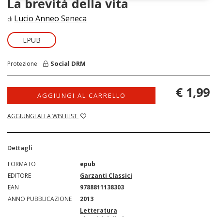
La brevità della vita
Lucio Anneo Seneca
di
EPUB
Social DRM
Protezione:
€ 1,99
AGGIUNGI AL CARRELLO
AGGIUNGI ALLA WISHLIST
Dettagli
FORMATO
epub
EDITORE
Garzanti Classici
EAN
9788811138303
ANNO PUBBLICAZIONE
2013
Letteratura