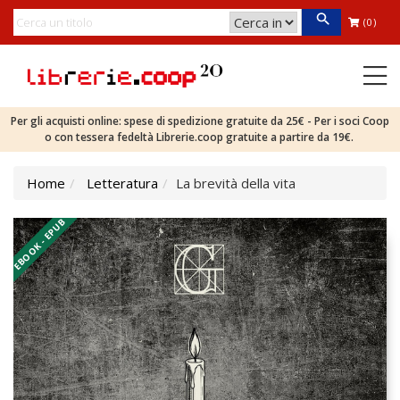
(0)
Per gli acquisti online: spese di spedizione gratuite da 25€ - Per i soci Coop
o con tessera fedeltà Librerie.coop gratuite a partire da 19€.
Home
Letteratura
La brevità della vita
EBOOK - EPUB