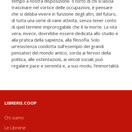
tempo a nostra disposizione. Il torto di chi si lascia
trascinare nel vortice delle occupazioni, è pensare
che si debba vivere in funzione degli altri, del futuro,
di tutta una serie di vane attività, senza tener conto
di quel termine improrogabile che è la morte. La vita
vera, invece, dovrebbe essere dedicata allo studio e
alla pratica della sapienza, alla filosofia. Solo
un’esistenza condotta sull’esempio dei grandi
pensatori del mondo antico, sorda ai fervori della
politica, alle ostentazioni, ai vincoli sociali, può
regalare pace e serenità e, a suo modo, l’immortalità.
LIBRERIE.COOP
Chi siamo
Le Librerie