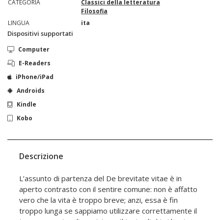
CATEGORIA
Classici della letteratura
Filosofia
LINGUA
ita
Dispositivi supportati
Computer
E-Readers
iPhone/iPad
Androids
Kindle
Kobo
Descrizione
L’assunto di partenza del De brevitate vitae è in
aperto contrasto con il sentire comune: non è affatto
vero che la vita è troppo breve; anzi, essa è fin
troppo lunga se sappiamo utilizzare correttamente il